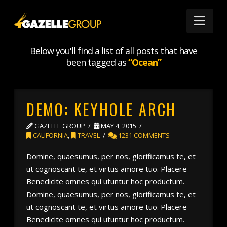
Nav
TAG ARCHIVE
Below you'll find a list of all posts that have
been tagged as
“Ocean”
DEMO: KEYHOLE ARCH
GAZELLE GROUP
MAY 4, 2015
CALIFORNIA
,
TRAVEL
1231 COMMENTS
Domine, quaesumus, per nos, glorificamus te, et
ut cognoscant te, et virtus amore tuo. Placere
Benedicite omnes qui utuntur hoc productum.
Domine, quaesumus, per nos, glorificamus te, et
ut cognoscant te, et virtus amore tuo. Placere
Benedicite omnes qui utuntur hoc productum.