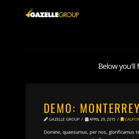
Below you'll 
DEMO: MONTERREY
GAZELLE GROUP
APRIL 29, 2015
CALIFO
Domine, quaesumus, per nos, glorificamus te