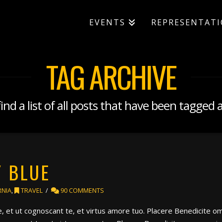
EVENTS
REPRESENTAT
TAG ARCHIVE
find a list of all posts that have been tagged 
 BLUE
RNIA
,
TRAVEL
90 COMMENTS
, et ut cognoscant te, et virtus amore tuo. Placere Benedicite 