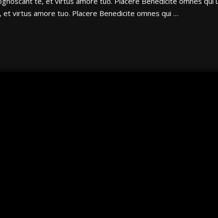
cognoscant te, et virtus amore tuo. Placere Benedicite omnes qu
e, et virtus amore tuo. Placere Benedicite omnes qui …